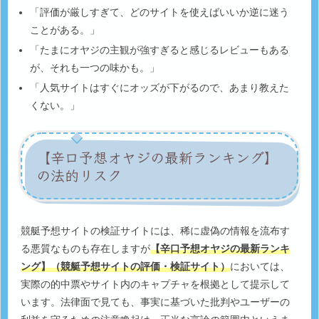
「評価が厳しすぎて、どのサイトを使えばいいか逆に迷う
ことがある。」
「たまにオヤジの主観が強すぎると感じるレビューもある
が、それも一つの味かも。」
「人気サイトはすぐにオッズが下がるので、あまり教えた
くない。」
【辛口予想オヤジの最新ランキング】
の法的リスク
競艇予想サイトの検証サイトには、稀に虚偽の情報を流布す
る悪質なものも存在しますが
【辛口予想オヤジの最新ランキ
ング】（競艇予想サイトの評価・検証サイト）
においては、
実際の的中票やサイト内のキャプチャを根拠として提示して
います。法律面で見ても、事実に基づいた批判やユーザーの