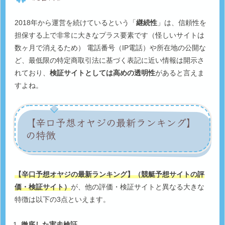
2018年から運営を続けているという「
継続性
」は、信頼性を
担保する上で非常に大きなプラス要素です（怪しいサイトは
数ヶ月で消えるため） 電話番号（IP電話）や所在地の公開な
ど、最低限の特定商取引法に基づく表記に近い情報は開示さ
れており、
検証サイトとしては高めの透明性
があると言えま
すよね。
【辛口予想オヤジの最新ランキング】
の特徴
【辛口予想オヤジの最新ランキング】（競艇予想サイトの評
価・検証サイト）
が、他の評価・検証サイトと異なる大きな
特徴は以下の3点といえます。
徹底した実走検証