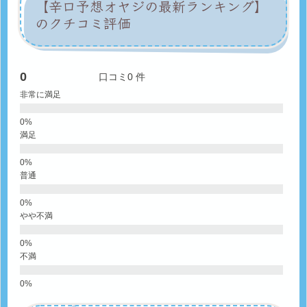
【辛口予想オヤジの最新ランキング】
のクチコミ評価
0
口コミ0 件
非常に満足
満足
普通
やや不満
不満