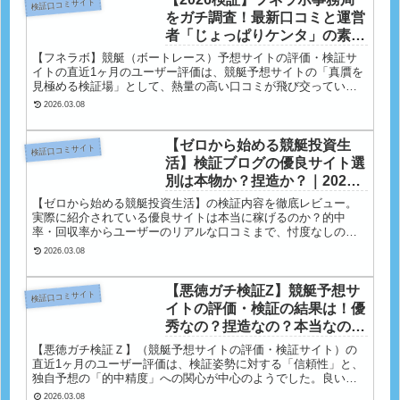
検証口コミサイト
をガチ調査！最新口コミと運営
者「じょっぱりケンタ」の素顔
｜優良・悪質判定
【フネラボ】競艇（ボートレース）予想サイトの評価・検証サ
イトの直近1ヶ月のユーザー評価は、競艇予想サイトの「真贋を
見極める検証場」として、熱量の高い口コミが飛び交っていま
す。優良サイトと称されるサイトには「無料予想でサクッと稼
2026.03.08
げた」「初回限定の補償で助かった」といった好意的な報告が
寄せられる一方、悪...「口コミと星評価をみる」
【ゼロから始める競艇投資生
検証口コミサイト
活】検証ブログの優良サイト選
別は本物か？捏造か？｜2026
年最新徹底レビュー
【ゼロから始める競艇投資生活】の検証内容を徹底レビュー。
実際に紹介されている優良サイトは本当に稼げるのか？的中
率・回収率からユーザーのリアルな口コミまで、忖度なしのガ
チ検証録を公開中。初心者から投資家まで必見の内容で、ぜひ
2026.03.08
口コミ投稿のご協力もお願いします【ゼロから始める競艇投資
生活】のクチコミ評価【...「口コミと星評価をみる」
【悪徳ガチ検証Z】競艇予想サ
検証口コミサイト
イトの評価・検証の結果は！優
秀なの？捏造なの？本当なの？
2026年最新
【悪徳ガチ検証Ｚ】（競艇予想サイトの評価・検証サイト）の
直近1ヶ月のユーザー評価は、検証姿勢に対する「信頼性」と、
独自予想の「的中精度」への関心が中心のようでした。良い評
価では、「無料予想を自ら腹を切って検証する姿勢が硬派で信
2026.03.08