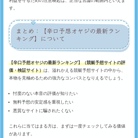
利益を守るための注意喚起は、正当な言論の範囲内といえま
す。
まとめ：【辛口予想オヤジの最新ラン
キング】について
【辛口予想オヤジの最新ランキング】（競艇予想サイトの評
価・検証サイト）
は、溢れかえる競艇予想サイトの中から、
本物を見極めるための強力なコンパスとなりえるでしょう。
忖度のない本音の評価が知りたい
無料予想の安定感を重視したい
悪質なサイトに騙されたくない
これらに当てはまる方は、まずは一度チェックしてみる価値
があります。