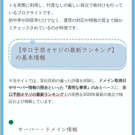
トを実際に利用し、忖度なしの厳しい視点で格付けを行って
いるブログサイトです。
的中率や回収率だけでなく、運営の対応や情報の質まで細か
くチェックされているのが特徴です。
【辛口予想オヤジの最新ランキング】
の基本情報
※当サイトでは、宣伝目的の偏った評価を排除し、
ドメイン取得日
やサーバー情報の照合といった『透明な事実』のみ
をベースに、
辛
口予想オヤジの最新ランキング！
の実態を2026年最新の視点で検
証および掲載しています。
サーバー・ドメイン情報