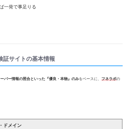
ば一発で事足りる
検証サイトの基本情報
サーバー情報の照合といった『優良・本物』のみ
をベースに、
フネラボ
の
・ドメイン