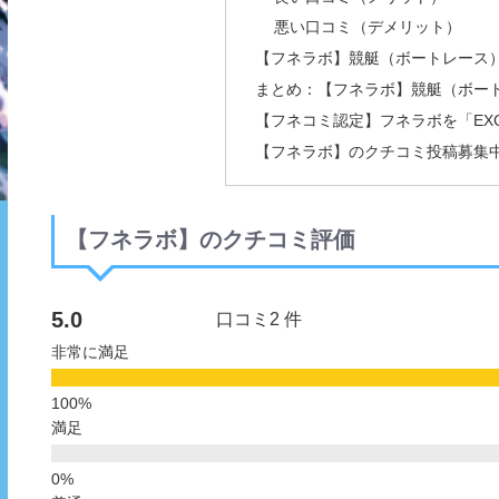
悪い口コミ（デメリット）
【フネラボ】競艇（ボートレース
まとめ：【フネラボ】競艇（ボー
【フネコミ認定】フネラボを「EXC
【フネラボ】のクチコミ投稿募集
【フネラボ】のクチコミ評価
5.0
口コミ2 件
非常に満足
満足