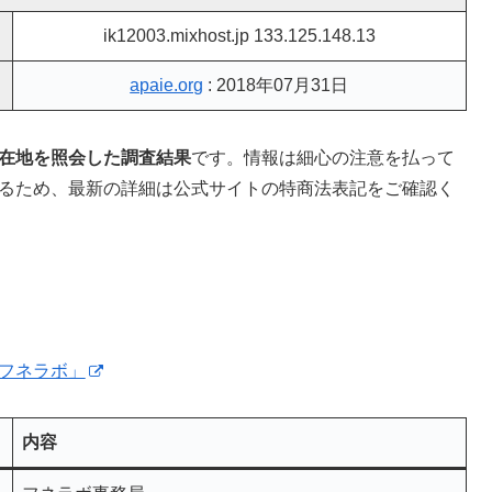
ik12003.mixhost.jp 133.125.148.13
apaie.org
: 2018年07月31日
在地を照会した調査結果
です。情報は細心の注意を払って
るため、最新の詳細は公式サイトの特商法表記をご確認く
フネラボ」
内容