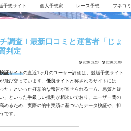
艇予想サイト
個人予想家
レース予想
フネコ
ガチ調査！最新口コミと運営者「じょ
質判定
2026.02.28
2026.03.08
検証サイト
の直近1ヶ月のユーザー評価は、競艇予想サイト
が飛び交っています。
優良サイト
と称されるサイトには
った」といった好意的な報告が寄せられる一方、悪質と疑
くい」といった手厳しい批判が相次いでおり、ユーザー間の
高めるため、実際の的中実績に基づいたデータ検証や、担
うです。