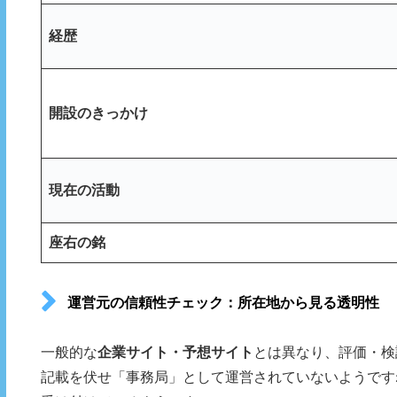
経歴
開設のきっかけ
現在の活動
座右の銘
運営元の信頼性チェック：所在地から見る透明性
一般的な
企業サイト・予想サイト
とは異なり、評価・検
記載を伏せ「事務局」として運営されていないようですね。お問