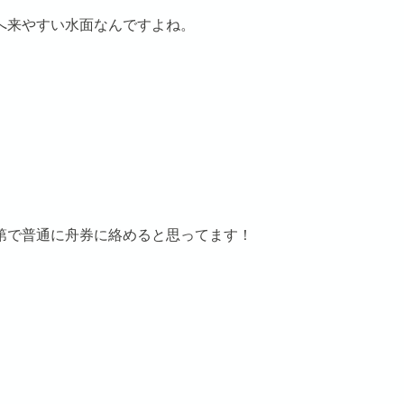
へ来やすい水面なんですよね。
第で普通に舟券に絡めると思ってます！