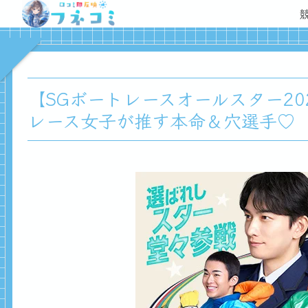
【SGボートレースオールスター2
レース女子が推す本命＆穴選手♡