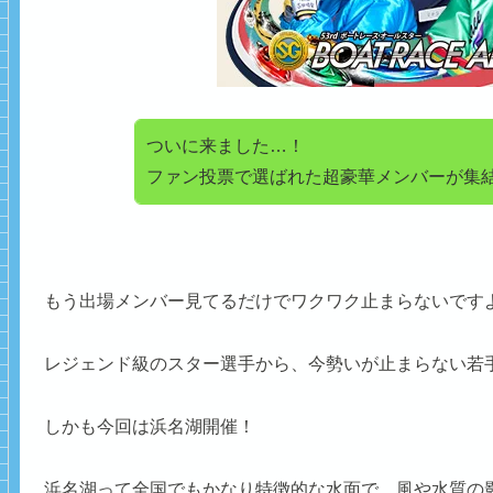
ついに来ました…！
ファン投票で選ばれた超豪華メンバーが集
もう出場メンバー見てるだけでワクワク止まらないです
レジェンド級のスター選手から、今勢いが止まらない若
しかも今回は浜名湖開催！
浜名湖って全国でもかなり特徴的な水面で、風や水質の影