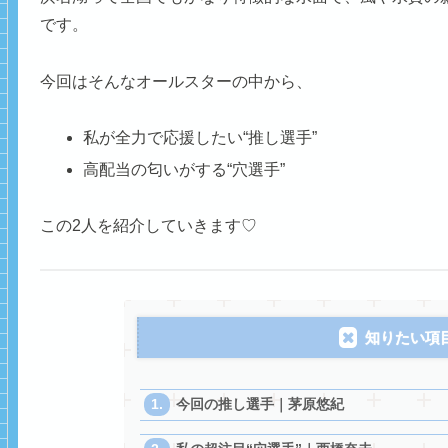
です。
今回はそんなオールスターの中から、
私が全力で応援したい“推し選手”
高配当の匂いがする“穴選手”
この2人を紹介していきます♡
知りたい項
今回の推し選手｜茅原悠紀