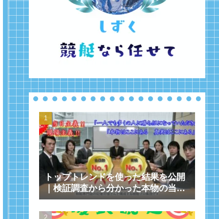
トップトレンドを使った結果を公開
｜検証調査から分かった本物の当た
る優良予想サイト