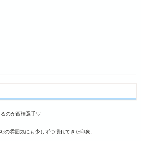
てるのが西橋選手♡
SGの雰囲気にも少しずつ慣れてきた印象。