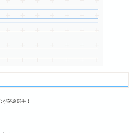
のが茅原選手！