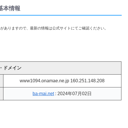
基本情報
合がありますので、最新の情報は公式サイトにてご確認ください。
・ドメイン
www1094.onamae.ne.jp 160.251.148.208
ba-mai.net
: 2024年07月02日