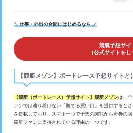
コ
ミ
を
＼ 仕事・外出の合間にはじめるなら ／
も
っ
と
競艇予想サイ
（公式サイトをし
見
る
！
【競艇メゾン】ボートレース予想サイトと
【競艇（ボートレース）予想サイト】競艇メゾン
は、全
ァンでは辿り着けない「勝てる買い目」を提供するとされ
を搭載しており、スマホ一つで予想の閲覧から舟券の購
競艇ファンに支持されている理由の一つです。