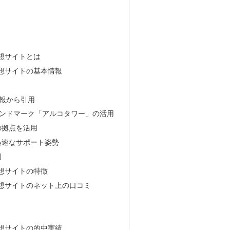
想サイトとは
想サイトの基本情報
報から引用
ンドマーク「アルコタワー」の活用
の拠点を活用
迅速なサポート姿勢
制
想サイトの特徴
想サイトのネット上の口コミ
想サイトの的中実績