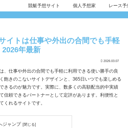
競艇予想サイト
個人予想家
レース予
サイトは仕事や外出の合間でも手軽
026年最新
2026.03.07
は、仕事や外出の合間でも手軽に利用できる使い勝手の良
く飽きのこないサイトデザインと、365日いつでも楽しめる
できるのが魅力です。実際に、数多くの高額配当的中実績
て信頼できるパートナーとして定評があります。利便性と
てくれるサイトです。
へジャンプ