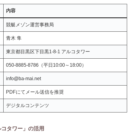
内容
競艇メゾン運営事務局
青木 隼
東京都目黒区下目黒1-8-1 アルコタワー
050-8885-8786（平日10:00～18:00）
info@ba-mai.net
PDFにてメール送信を推奨
デジタルコンテンツ
ルコタワー」の活用