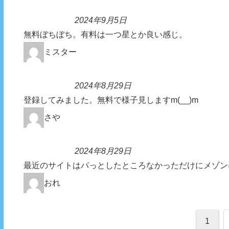
2024年9月5日
無料ぼちぼち。有料は一つ星とか良い感じ。
ミスター
2024年8月29日
登録してみました。無料で様子見しますm(__)m
さや
2024年8月29日
最近のサイトはパっとしたところなかっただけにメゾン
おれ
口
Page
1